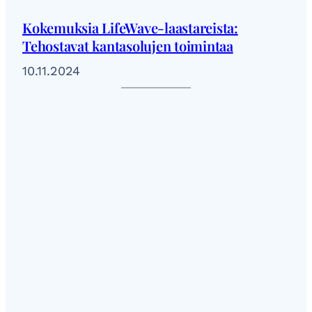
Kokemuksia LifeWave-laastareista:
Tehostavat kantasolujen toimintaa
10.11.2024