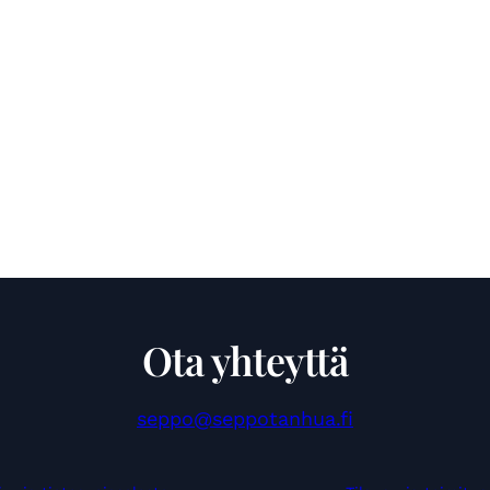
Ota yhteyttä
seppo@seppotanhua.fi