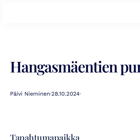
Hangasmäentien puna
Päivi Nieminen
·
28.10.2024
·
Tapahtumapaikka