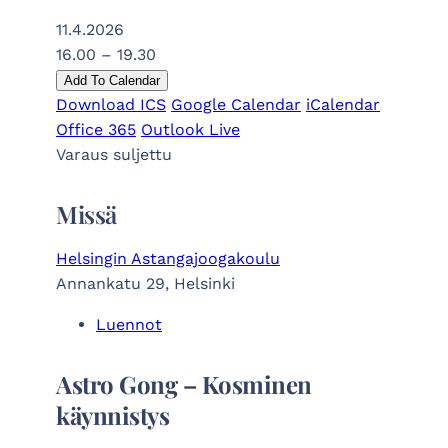
11.4.2026
16.00 – 19.30
Add To Calendar
Download ICS
Google Calendar
iCalendar
Office 365
Outlook Live
Varaus suljettu
Missä
Helsingin Astangajoogakoulu
Annankatu 29, Helsinki
Luennot
Astro Gong – Kosminen
käynnistys