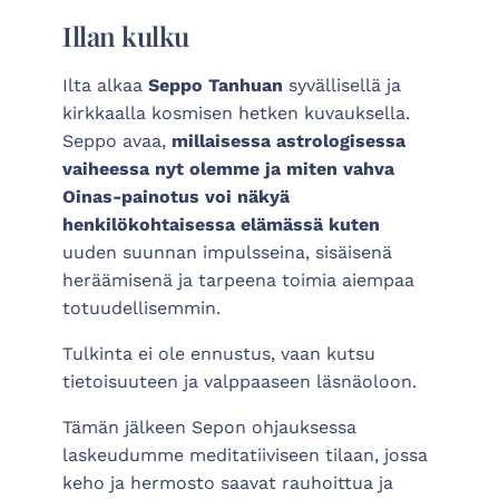
Illan kulku
Ilta alkaa
Seppo Tanhuan
syvällisellä ja
kirkkaalla kosmisen hetken kuvauksella.
Seppo avaa,
millaisessa astrologisessa
vaiheessa nyt olemme ja miten vahva
Oinas-painotus voi näkyä
henkilökohtaisessa elämässä kuten
uuden suunnan impulsseina, sisäisenä
heräämisenä ja tarpeena toimia aiempaa
totuudellisemmin.
Tulkinta ei ole ennustus, vaan kutsu
tietoisuuteen ja valppaaseen läsnäoloon.
Tämän jälkeen Sepon ohjauksessa
laskeudumme meditatiiviseen tilaan, jossa
keho ja hermosto saavat rauhoittua ja