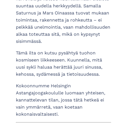
suuntaa uudella herkkyydellä. Samalla
Saturnus ja Mars Oinaassa tuovat mukaan
toimintaa, rakennetta ja rohkeutta – ei
pelkkää unelmointia, vaan mahdollisuuden
alkaa toteuttaa sitä, mikä on kypsynyt
sisimmässä.
Tämä ilta on kutsu pysähtyä tuohon
kosmiseen liikkeeseen. Kuunnella, mitä
uusi sykli haluaa herättää juuri sinussa,
kehossa, sydämessä ja tietoisuudessa.
Kokoonnumme Helsingin
Astangajoogakoululle luomaan yhteisen,
kannattelevan tilan, jossa tätä hetkeä ei
vain ymmärretä, vaan koetaan
kokonaisvaltaisesti.