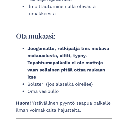
Ilmoittautuminen alla olevasta
lomakkeesta
Ota mukaasi:
Joogamatto, retkipatja tms mukava
makuualusta, viltti, tyyny.
Tapahtumapaikalla ei ole mattoja
vaan sellainen pitää ottaa mukaan
itse
Bolsteri (jos alaselkä oireilee)
Oma vesipullo
Huom!
Ystävällinen pyyntö saapua paikalle
ilman voimakkaita hajusteita.