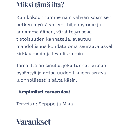
Miksi tämä ilta?
Kun kokoonnumme näin vahvan kosmisen
hetken myötä yhteen, hiljennymme ja
annamme äänen, värähtelyn sekä
tietoisuuden kannatella, avautuu
mahdollisuus kohdata oma seuraava askel
kirkkaammin ja levollisemmin.
Tämä ilta on sinulle, joka tunnet kutsun
pysähtyä ja antaa uuden liikkeen syntyä
luonnollisesti sisältä käsin.
Lämpimästi tervetuloa!
Terveisin: Sepppo ja Mika
Varaukset