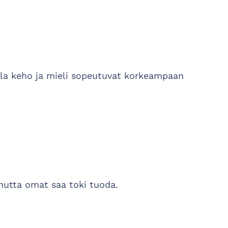
illa keho ja mieli sopeutuvat korkeampaan
 mutta omat saa toki tuoda.