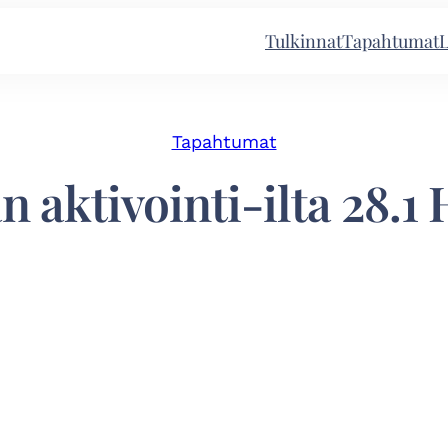
Tulkinnat
Tapahtumat
L
Tapahtumat
n aktivointi-ilta 28.