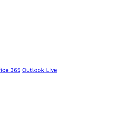
fice 365
Outlook Live