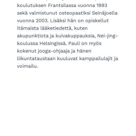
koulutuksen Frantsilassa vuonna 1993
sekä valmistunut osteopaatiksi Seinäjoella
vuonna 2003. Lisäksi hän on opiskellut
itämaista lääketiedettä, kuten
akupunktiota ja kuivakuppauksia, Nei-jing-
koulussa Helsingissä. Pauli on myös
kokenut jooga-ohjaaja ja hänen
liikuntataustaan kuuluvat kamppailulajit ja
voimailu.