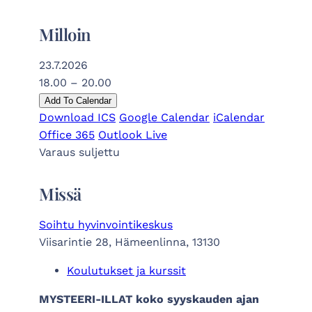
Milloin
23.7.2026
18.00 – 20.00
Add To Calendar
Download ICS
Google Calendar
iCalendar
Office 365
Outlook Live
Varaus suljettu
Missä
Soihtu hyvinvointikeskus
Viisarintie 28, Hämeenlinna, 13130
Koulutukset ja kurssit
MYSTEERI-ILLAT koko syyskauden ajan