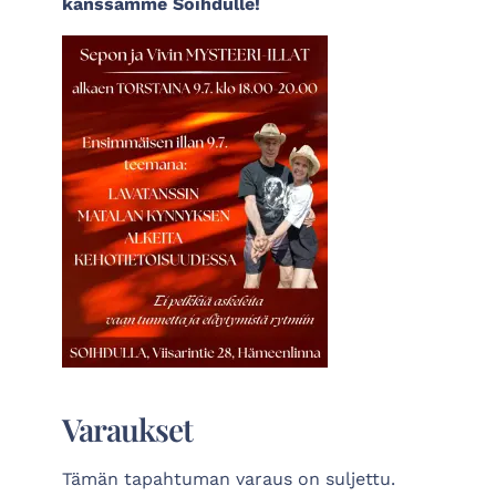
kanssamme Soihdulle!
Varaukset
Tämän tapahtuman varaus on suljettu.