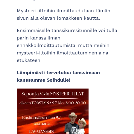
Mysteeri-iltoihin ilmoittaudutaan tämän
sivun alla olevan lomakkeen kautta.
Ensimmäiselle tanssikurssitunnille voi tulla
parin kanssa ilman
ennakkoilmoittautumista, mutta muihin
mysteeri-iltoihin ilmoittautuminen aina
etukäteen.
Lämpimästi tervetuloa tanssimaan
kanssamme Soihdulle!