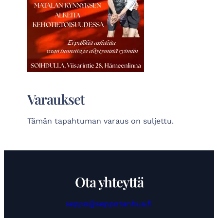
Varaukset
Tämän tapahtuman varaus on suljettu.
Ota yhteyttä
seppo@seppotanhua.fi