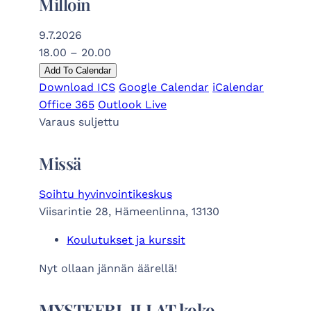
Milloin
9.7.2026
18.00 – 20.00
Add To Calendar
Download ICS
Google Calendar
iCalendar
Office 365
Outlook Live
Varaus suljettu
Missä
Soihtu hyvinvointikeskus
Viisarintie 28, Hämeenlinna, 13130
Koulutukset ja kurssit
Nyt ollaan jännän äärellä!
MYSTEERI-ILLAT koko